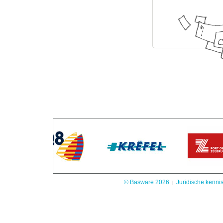
© Basware
2026
Juridische kenni
|